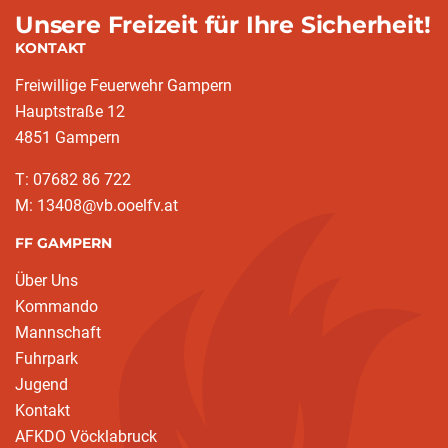
Unsere Freizeit für Ihre Sicherheit!
KONTAKT
Freiwillige Feuerwehr Gampern
Hauptstraße 12
4851 Gampern
T: 07682 86 722
M: 13408@vb.ooelfv.at
FF GAMPERN
Über Uns
Kommando
Mannschaft
Fuhrpark
Jugend
Kontakt
AFKDO Vöcklabruck