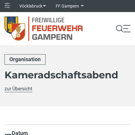
Vöcklabruck
FF Gampern
Organisation
Kameradschaftsabend
zur Übersicht
Datum