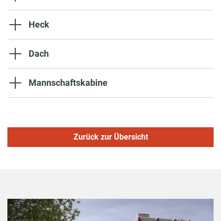
Heck
Dach
Mannschaftskabine
Zurück zur Übersicht