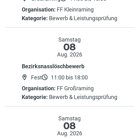
Organisation:
FF Kleinraming
Kategorie:
Bewerb & Leistungsprüfung
Samstag
08
Aug. 2026
Bezirksnasslöschbewerb
Fest
11:00 bis 18:00
Organisation:
FF Großraming
Kategorie:
Bewerb & Leistungsprüfung
Samstag
08
Aug. 2026