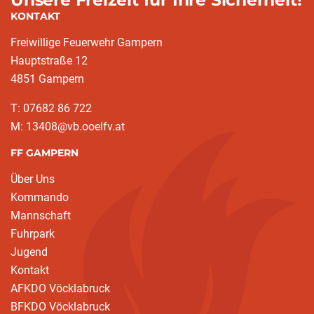
KONTAKT
Freiwillige Feuerwehr Gampern
Hauptstraße 12
4851 Gampern
T: 07682 86 722
M: 13408@vb.ooelfv.at
FF GAMPERN
Über Uns
Kommando
Mannschaft
Fuhrpark
Jugend
Kontakt
AFKDO Vöcklabruck
BFKDO Vöcklabruck