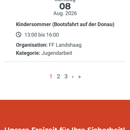
08
Aug. 2026
Kindersommer (Bootsfahrt auf der Donau)
13:00 bis 16:00
Organisation:
FF Landshaag
Kategorie:
Jugendarbeit
1
2
3
›
»
(current)
Unsere Freizeit für Ihre Sicherheit!