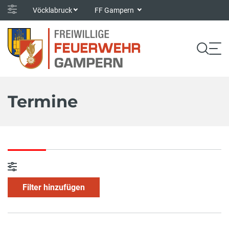
Vöcklabruck
FF Gampern
Termine
Filter hinzufügen