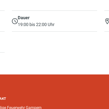
Dauer
19:00 bis 22:00 Uhr
AKT
llige Feuerwehr Gampern