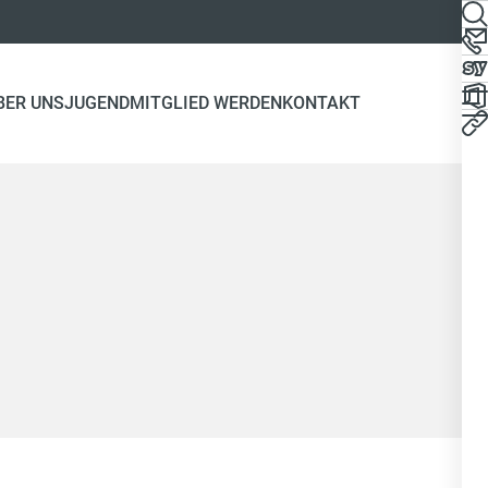
BER UNS
JUGEND
MITGLIED WERDEN
KONTAKT