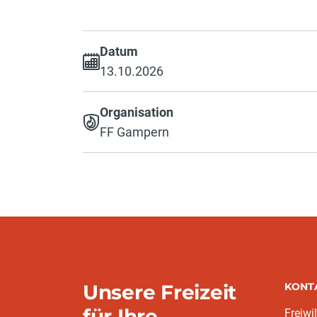
Datum
13.10.2026
Organisation
FF Gampern
Unsere Freizeit
KONT
für Ihre
Freiwi