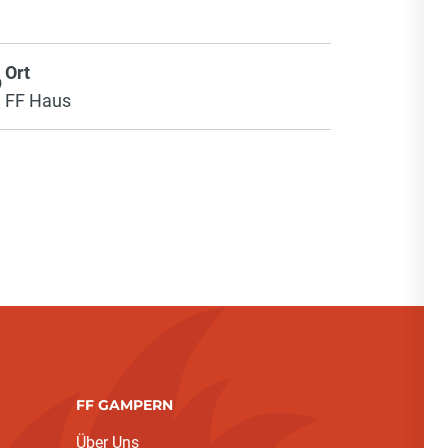
Ort
FF Haus
FF GAMPERN
Über Uns