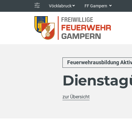
Vöcklabruck
FF Gampern
Feuerwehrausbildung Akti
Diensta
zur Übersicht