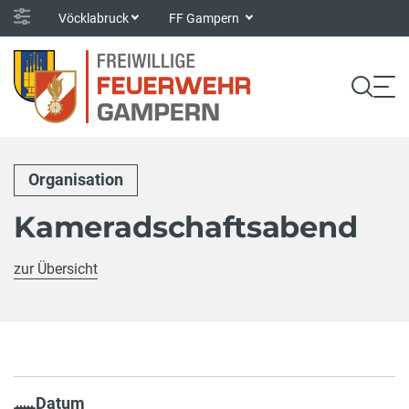
Vöcklabruck
FF Gampern
Organisation
Kameradschaftsabend
zur Übersicht
Datum