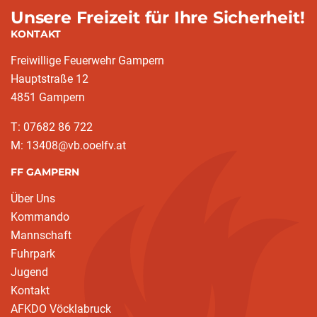
Unsere Freizeit für Ihre Sicherheit!
KONTAKT
Freiwillige Feuerwehr Gampern
Hauptstraße 12
4851 Gampern
T: 07682 86 722
M: 13408@vb.ooelfv.at
FF GAMPERN
Über Uns
Kommando
Mannschaft
Fuhrpark
Jugend
Kontakt
AFKDO Vöcklabruck