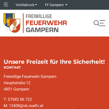
Vöcklabruck
FF Gampern
Unsere Freizeit für Ihre Sicherheit!
KONTAKT
Freiwillige Feuerwehr Gampern
Hauptstraße 12
4851 Gampern
T: 07682 86 722
M: 13408@vb.ooelfv.at