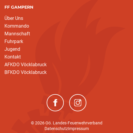
FF GAMPERN
Über Uns
Kommando
Mannschaft
Fuhrpark
Jugend
Kontakt
AFKDO Vöcklabruck
BFKDO Vöcklabruck
(neues Fenster)
(neues Fenster)
© 2026 Oö. Landes-Feuerwehrverband
Datenschutz
Impressum