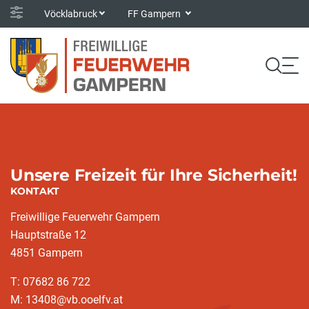
Vöcklabruck
FF Gampern
Unsere Freizeit für Ihre Sicherheit!
KONTAKT
Freiwillige Feuerwehr Gampern
Hauptstraße 12
4851 Gampern
T: 07682 86 722
M: 13408@vb.ooelfv.at