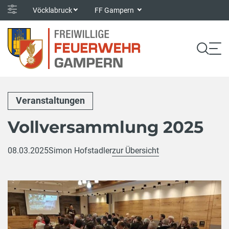
Vöcklabruck
FF Gampern
Veranstaltungen
Vollversammlung 2025
08.03.2025
Simon Hofstadler
zur Übersicht