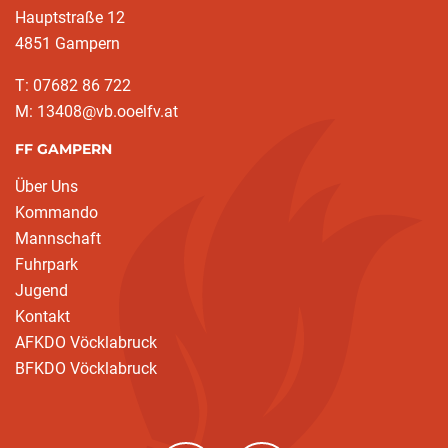
Hauptstraße 12
4851 Gampern
T: 07682 86 722
M: 13408@vb.ooelfv.at
FF GAMPERN
Über Uns
Kommando
Mannschaft
Fuhrpark
Jugend
Kontakt
AFKDO Vöcklabruck
BFKDO Vöcklabruck