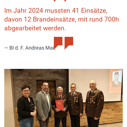
Im Jahr 2024 mussten 41 Einsätze,
davon 12 Brandeinsätze, mit rund 700h
abgearbeitet werden.
BI d. F. Andreas Mair