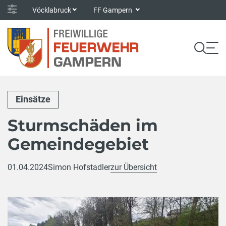
Vöcklabruck
FF Gampern
Einsätze
Sturmschäden im
Gemeindegebiet
01.04.2024
Simon Hofstadler
zur Übersicht