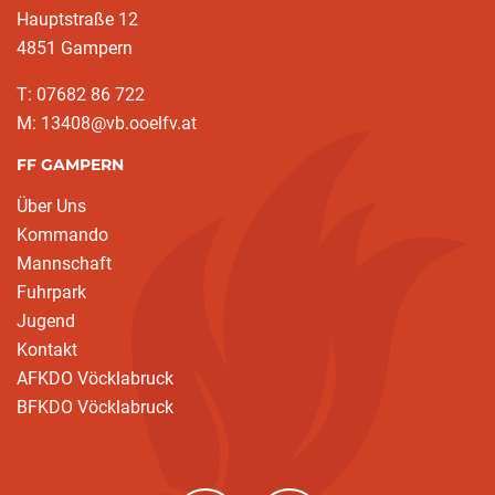
Hauptstraße 12
4851 Gampern
T: 07682 86 722
M: 13408@vb.ooelfv.at
FF GAMPERN
Über Uns
Kommando
Mannschaft
Fuhrpark
Jugend
Kontakt
AFKDO Vöcklabruck
BFKDO Vöcklabruck