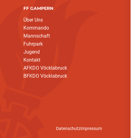
FF GAMPERN
Über Uns
Kommando
Mannschaft
Fuhrpark
Jugend
Kontakt
AFKDO Vöcklabruck
BFKDO Vöcklabruck
Datenschutz
Impressum