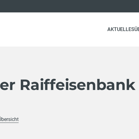
AKTUELLES
Ü
er Raiffeisenbank
Übersicht