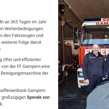
4h an 365 Tagen im Jahr
hem Wetterbedingungen.
 an den Fahrzeugen und
n weiterer Folge damit
.
öfter und effizienter
n von der FF Gampern eine
e Reinigungsmaschine der
 Raiffeisenbank Gampern
er großzügigen
Spende von
k.