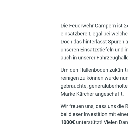
Die Feuerwehr Gampern ist 2
einsatzbereit, egal bei welc
Doch das hinterlässt Spuren
unseren Einsatzstiefeln und i
auch in unserer Fahrzeughalle
Um den Hallenboden zukünftig 
reinigen zu können wurde nu
gebrauchte, generalüberholt
Marke Kärcher angeschafft.
Wir freuen uns, dass uns die
bei dieser Investition mit ein
1000€
unterstützt! Vielen Dan