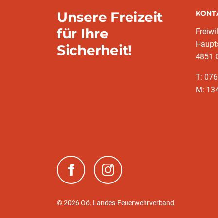
Unsere Freizeit
KONT
für Ihre
Freiwi
Haupt
Sicherheit!
4851 
T: 07
M: 13
(neues Fenster)
(neues Fenster)
© 2026 Oö. Landes-Feuerwehrverband