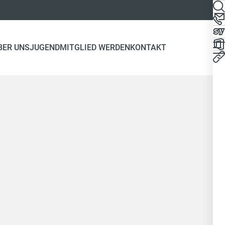
BER UNS
JUGEND
MITGLIED WERDEN
KONTAKT