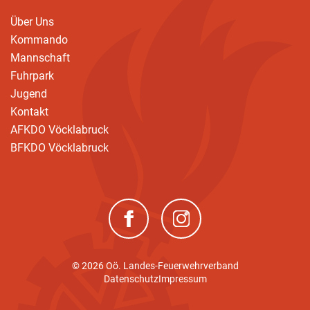
Über Uns
Kommando
Mannschaft
Fuhrpark
Jugend
Kontakt
AFKDO Vöcklabruck
BFKDO Vöcklabruck
(neues Fenster)
(neues Fenster)
© 2026 Oö. Landes-Feuerwehrverband
Datenschutz
Impressum