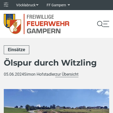
Vöcklabruck
FF Gampern
Einsätze
Ölspur durch Witzling
05.06.2024
Simon Hofstadler
zur Übersicht