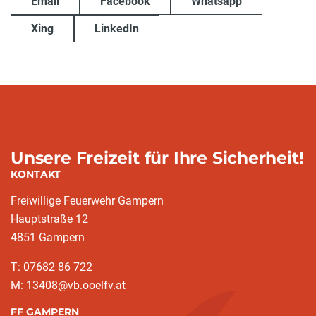
Email
Facebook
Whatsapp
Xing
LinkedIn
Unsere Freizeit für Ihre Sicherheit!
KONTAKT
Freiwillige Feuerwehr Gampern
Hauptstraße 12
4851 Gampern
T: 07682 86 722
M: 13408@vb.ooelfv.at
FF GAMPERN