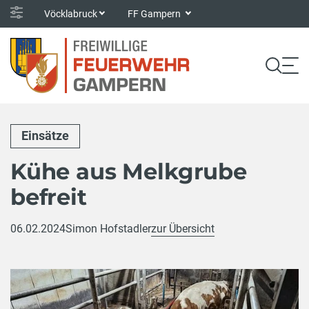
Vöcklabruck
FF Gampern
Einsätze
Kühe aus Melkgrube
befreit
06.02.2024
Simon Hofstadler
zur Übersicht