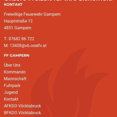
KONTAKT
Freiwillige Feuerwehr Gampern
Hauptstraße 12
4851 Gampern
T: 07682 86 722
M: 13408@vb.ooelfv.at
FF GAMPERN
Über Uns
Kommando
Mannschaft
Fuhrpark
Jugend
Kontakt
AFKDO Vöcklabruck
BFKDO Vöcklabruck