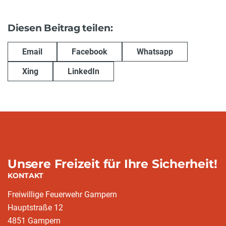
Diesen Beitrag teilen:
Email
Facebook
Whatsapp
Xing
LinkedIn
Unsere Freizeit für Ihre Sicherheit!
KONTAKT
Freiwillige Feuerwehr Gampern
Hauptstraße 12
4851 Gampern