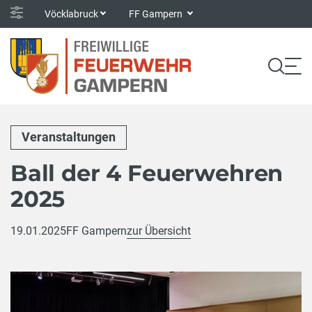
Vöcklabruck
FF Gampern
Veranstaltungen
Ball der 4 Feuerwehren
2025
19.01.2025
FF Gampern
zur Übersicht