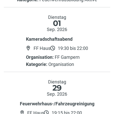
Dienstag
01
Sep. 2026
Kameradschaftsabend
FF Haus
19:30 bis 22:00
Organisation:
FF Gampern
Kategorie:
Organisation
Dienstag
29
Sep. 2026
Feuerwehrhaus-/Fahrzeugreinigung
FF Haus
19:15 bis 22:00