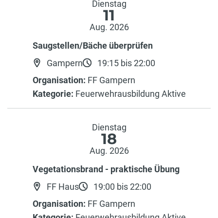
Dienstag
11
Aug. 2026
Saugstellen/Bäche überprüfen
Gampern
19:15 bis 22:00
Organisation:
FF Gampern
Kategorie:
Feuerwehrausbildung Aktive
Dienstag
18
Aug. 2026
Vegetationsbrand - praktische Übung
FF Haus
19:00 bis 22:00
Organisation:
FF Gampern
Kategorie:
Feuerwehrausbildung Aktive